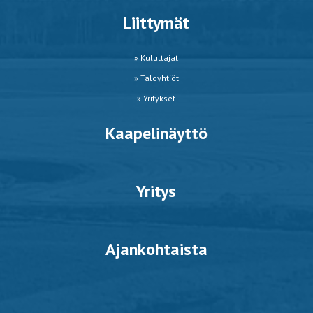
Liittymät
» Kuluttajat
» Taloyhtiöt
» Yritykset
Kaapelinäyttö
Yritys
Ajankohtaista