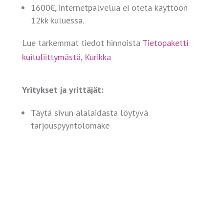
1600€, internetpalvelua ei oteta käyttöön
12kk kuluessa.
Lue tarkemmat tiedot hinnoista
Tietopaketti
kuituliittymästä, Kurikka
Yritykset ja yrittäjät:
Täytä sivun alalaidasta löytyvä
tarjouspyyntölomake