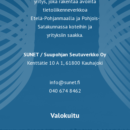
yritys, joka rakentaa avointa
tietoliikenneverkkoa
Etelä-Pohjanmaalla ja Pohjois-
Satakunnassa koteihin ja
yrityksiin saakka.
SUNET / Suupohjan Seutuverkko Oy
Kenttätie 10 A 1, 61800 Kauhajoki
info@sunet.fi
040 674 8462
Valokuitu