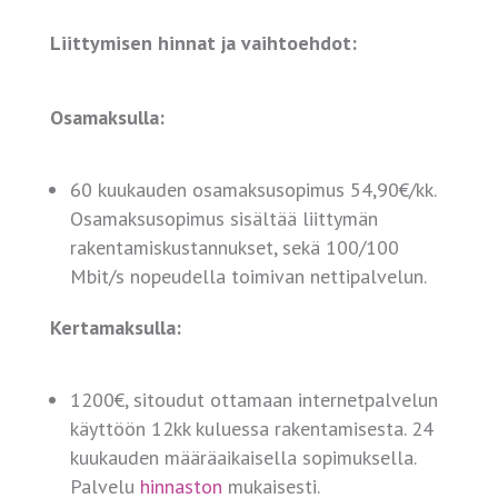
Liittymisen hinnat ja vaihtoehdot:
Osamaksulla:
60 kuukauden osamaksusopimus 54,90€/kk.
Osamaksusopimus sisältää liittymän
rakentamiskustannukset, sekä 100/100
Mbit/s nopeudella toimivan nettipalvelun.
Kertamaksulla:
1200€, sitoudut ottamaan internetpalvelun
käyttöön 12kk kuluessa rakentamisesta. 24
kuukauden määräaikaisella sopimuksella.
Palvelu
hinnaston
mukaisesti.