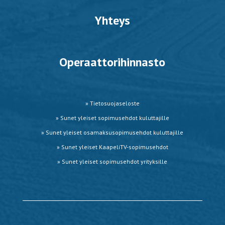
Yhteys
Operaattorihinnasto
» Tietosuojaseloste
» Sunet yleiset sopimusehdot kuluttajille
»
Sunet yleiset osamaksusopimusehdot kuluttajille
» Sunet yleiset KaapeliTV-sopimusehdot
» Sunet yleiset sopimusehdot yrityksille