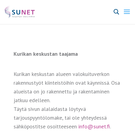
Kurikan keskustan taajama
Kurikan keskustan alueen valokuituverkon
rakennustyöt kiinteistöihin ovat käynnissä. Osa
alueista on jo rakennettu ja rakentaminen
jatkuu edelleen.
Täytä sivun alalaidasta löytyvä
tarjouspyyntölomake, tai ole yhteydessä
sähköpostitse osoitteeseen
info@sunet.fi
.