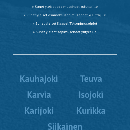
» Sunet yleiset sopimusehdot kuluttajille
»
Sunet yleiset osamaksusopimusehdot kuluttajille
» Sunet yleiset KaapeliTV-sopimusehdot
» Sunet yleiset sopimusehdot yrityksille
Kauhajoki
Teuva
Karvia
Isojoki
Karijoki
Kurikka
Siikainen