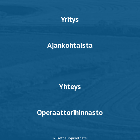
Yritys
Ajankohtaista
Yhteys
Operaattorihinnasto
» Tietosuojaseloste