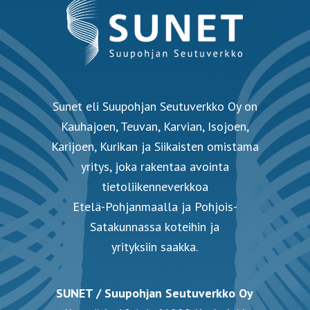
Sunet eli Suupohjan Seutuverkko Oy on
Kauhajoen, Teuvan, Karvian, Isojoen,
Karijoen, Kurikan ja Siikaisten omistama
yritys, joka rakentaa avointa
tietoliikenneverkkoa
Etelä-Pohjanmaalla ja Pohjois-
Satakunnassa koteihin ja
yrityksiin saakka.
SUNET / Suupohjan Seutuverkko Oy