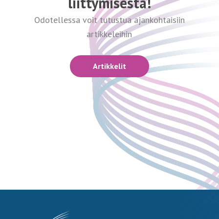
liittymisestä!
Odotellessa voit tutustua ajankohtaisiin
artikkeleihin
Artikkelit