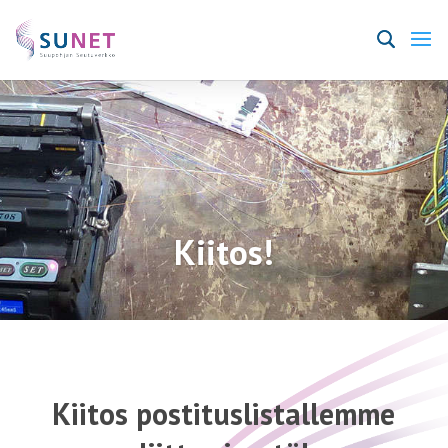
Kiitos!
Kiitos postituslistallemme